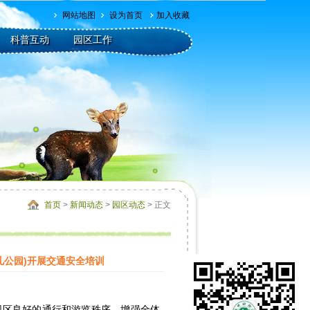
网站地图
设为首页
加入收藏
科普互动
园区工作
首页
>
新闻动态
>
园区动态
> 正文
儿公园)开展交通安全培训
区良好的通行和游览秩序，增强全体