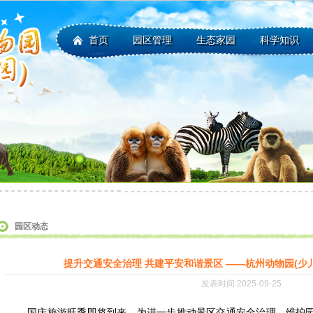
首页
园区管理
生态家园
科学知识
园区动态
提升交通安全治理 共建平安和谐景区 ——杭州动物园(少
发表时间:2025-09-25
国庆旅游旺季即将到来，为进一步推动景区交通安全治理，维护园