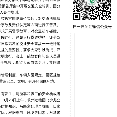
馆报告厅集中开展交通安全培训。园分
余人参与培训。
范教官围绕单位实际，对交通法律法
全事故及责任认定等方面进行了普及。
形式开展警示教育，对变道超车碰撞、
行闯红灯、跨越人行横道护栏、疲劳驾
等日常高发的交通安全事故一一进行阐
交规的重要性，要求大家引以为戒，严
文明出行。会上，范教官向与会人员进
安全视频，希望大家自觉学习，共同维
管理制度、车辆入园规定、园区规范
营造安全、文明、有序的园区环境。
有发生，对游客和职工的安全构成潜
9月23日上午，杭州动物园（少儿公
蜂防护知识、马蜂窝处理全攻略、日常
实际，根据季节、环境等因素，对马蜂