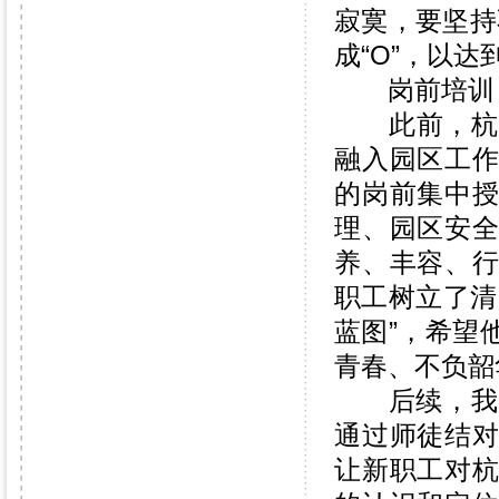
寂寞，要坚持
成“O”，以达
岗前培训 
此前，杭州
融入园区工
的岗前集中
理、园区安
养、丰容、
职工树立了清
蓝图”，希望
青春、不负韶
后续，我园
通过师徒结
让新职工对