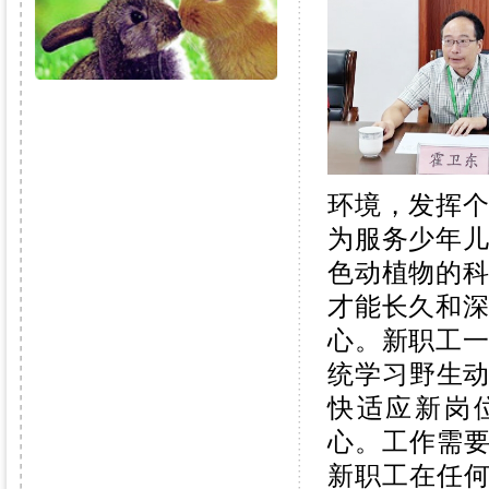
环境，发挥
为服务少年
色动植物的
才能长久和
心。新职工
统学
习野生
快适应新岗
心。工作需
新职工在任