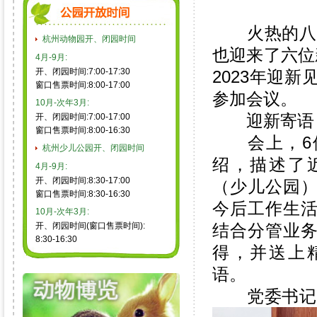
火热的八月
杭州动物园开、闭园时间
也迎来了六位
4月-9月:
开、闭园时间:7:00-17:30
2023年迎
窗口售票时间:8:00-17:00
参加会议。
10月-次年3月:
迎新寄语 
开、闭园时间:7:00-17:00
窗口售票时间:8:00-16:30
会上，6位
杭州少儿公园开、闭园时间
绍，描述了
4月-9月:
开、闭园时间:8:30-17:00
（少儿公园
窗口售票时间:8:30-16:30
今后工作生
10月-次年3月:
开、闭园时间(窗口售票时间):
结合分管业
8:30-16:30
得，并送上
语。
党委书记、