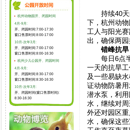
持续40天
杭州动物园开、闭园时间
下，杭州动物
4月-9月:
开、闭园时间:7:00-17:30
工人与阳光赛
窗口售票时间:8:00-17:00
出，确保两园
10月-次年3月:
错峰抗旱
开、闭园时间:7:00-17:00
窗口售票时间:8:00-16:30
每日6点半
杭州少儿公园开、闭园时间
一天的抗旱工
4月-9月:
开、闭园时间:8:30-17:00
及一些易缺水
窗口售票时间:8:30-16:30
证动物防暑用
10月-次年3月:
开、闭园时间(窗口售票时间):
潜水泵，利用
8:30-16:30
水，继续对周
外还对园区重
水，确保这些