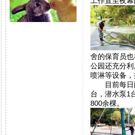
工作直至夜幕
舍的保育员也
公园还充分利
喷淋等设备，
目前每日两园
台，潜水泵1
800余棵。