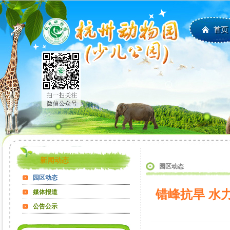
首页
新闻动态
园区动态
园区动态
错峰抗旱 水
媒体报道
公告公示