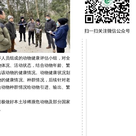
等人员组成的动物健康评估小组，对全
物体况、活动状态，结合动物年龄、繁
估该动物的健康情况。动物健康状况划
物的健康情况、种群情况，后续针对老
合动物种群情况给动物引进、输出、繁
极做好本土珍稀濒危动物及部分国家
。