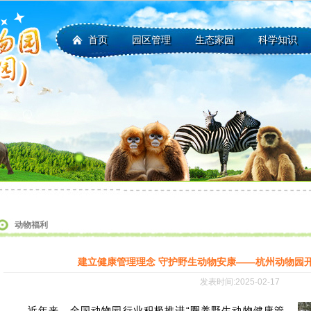
首页
园区管理
生态家园
科学知识
动物福利
建立健康管理理念 守护野生动物安康——杭州动物园
发表时间:2025-02-17
近年来，全国动物园行业积极推进“圈养野生动物健康管