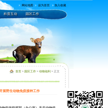
网站地图
设为首页
加入收藏
科普互动
园区工作
首页
>
园区工作
>
动物福利
> 正文
）开展野生动物免疫接种工作
物疫病指挥部（办公室）关于动物疫