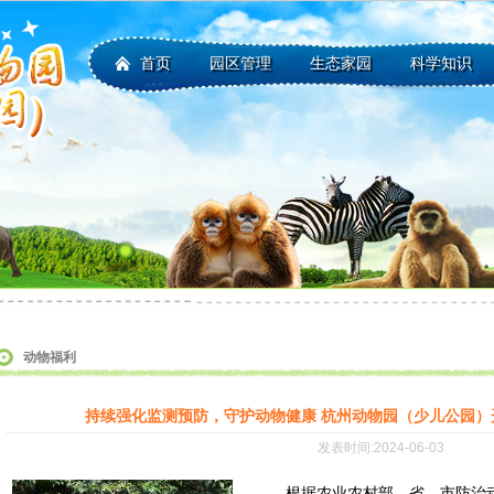
首页
园区管理
生态家园
科学知识
动物福利
持续强化监测预防，守护动物健康 杭州动物园（少儿公园
发表时间:2024-06-03
根据农业农村部、省、市防治动