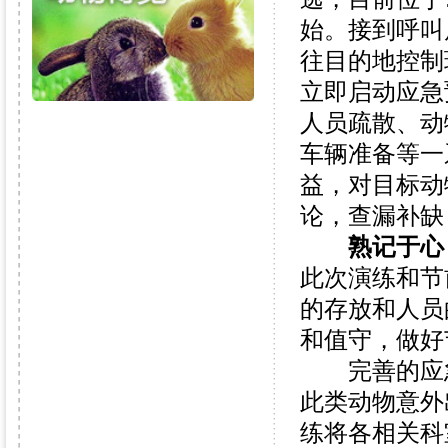
始。接到呼叫
往目的地控制
立即启动应急
人员疏散、动
车辆准备等一
益，对目标动
论，查漏补缺
熟记于心
此次演练和节
的存放和人员
和值守，做好
完善的应急
此类动物意外
练将各相关科