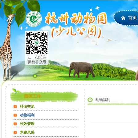
首页
园区工作
动物福利
科研交流
动物福利
长效管理
党建风采