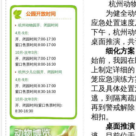
杭州动
为健全动物
应急处置速度
杭州动物园开、闭园时间
下午，杭州动
4月-9月:
开、闭园时间:7:00-17:30
桌面推演，共
窗口售票时间:8:00-17:00
细化方案
10月-次年3月:
始前，我园在
开、闭园时间:7:00-17:00
窗口售票时间:8:00-16:30
上制定详细的
杭州少儿公园开、闭园时间
笼应急演练方
4月-9月:
开、闭园时间:8:30-17:00
工及具体处置
窗口售票时间:8:30-16:30
逃，到隔离疏
10月-次年3月:
开、闭园时间(窗口售票时间):
再到警戒解除
8:30-16:30
相扣。
桌面推演
逃，目前位于