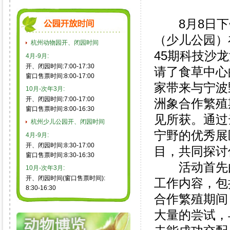
8月8日下
（少儿公园）
杭州动物园开、闭园时间
45期科技沙
4月-9月:
开、闭园时间:7:00-17:30
请了食草中心
窗口售票时间:8:00-17:00
家带来与宁波
10月-次年3月:
开、闭园时间:7:00-17:00
洲象合作繁殖
窗口售票时间:8:00-16:30
见所获。通过
杭州少儿公园开、闭园时间
宁野的优秀展
4月-9月:
开、闭园时间:8:30-17:00
目，共同探讨
窗口售票时间:8:30-16:30
活动首先由
10月-次年3月:
开、闭园时间(窗口售票时间):
工作内容，包
8:30-16:30
合作繁殖期间
大量的尝试，