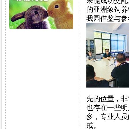
未能成功交配
的亚洲象饲养
我园借鉴与参
先的位置，非
也存在一些明
多，专业人员
戒。