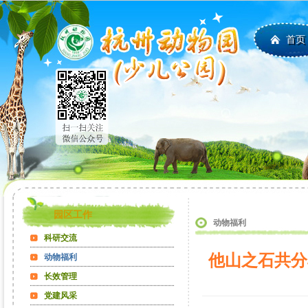
首页
园区工作
动物福利
科研交流
他山之石共分
动物福利
长效管理
党建风采