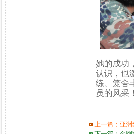
她的成功
认识，也
练、笼舍
员的风采
上一篇：
亚洲
下一篇：
金刚