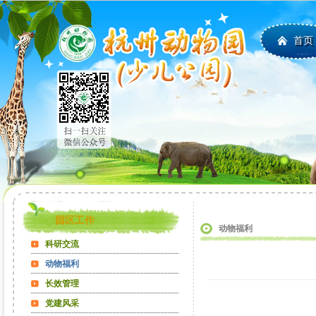
首页
园区工作
动物福利
科研交流
动物福利
长效管理
党建风采