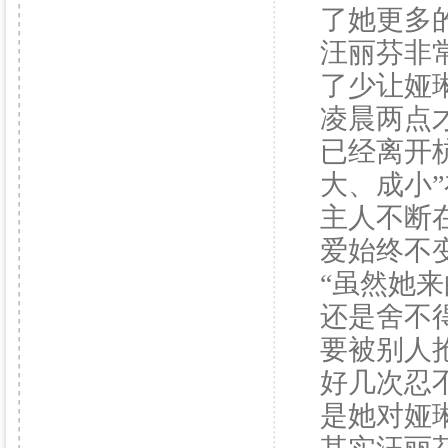
了她更多
汪丽芬非
了少让娅
凌晨两点
已经离开
大、成小
主人不断
爱始终不
“虽然她
还是舍不
要被别人
好几次忍
是她对娅