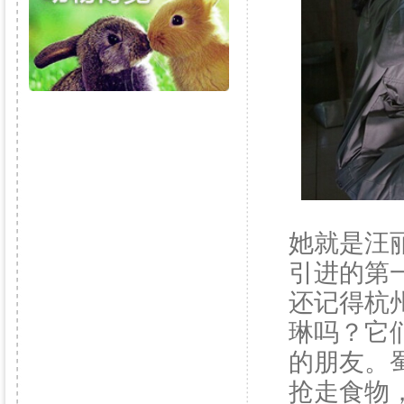
她就是汪
引进的第
还记得杭
琳吗？它
的朋友。
抢走食物