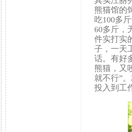
其实汪丽
熊猫馆的
吃100多
60多斤
件实打实
子，一天
话。有好
熊猫，又
就不行”
投入到工