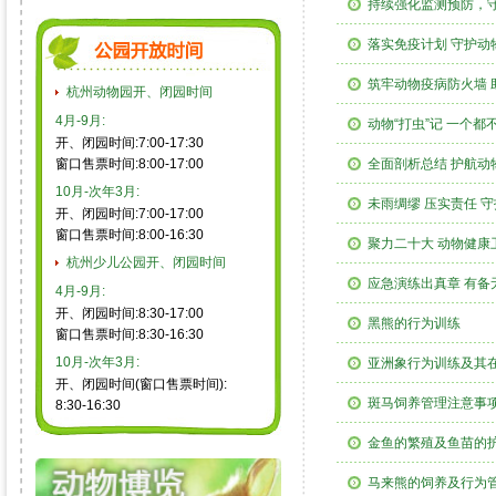
持续强化监测预防，
落实免疫计划 守护动
筑牢动物疫病防火墙 
杭州动物园开、闭园时间
4月-9月:
动物“打虫”记 一个
开、闭园时间:7:00-17:30
窗口售票时间:8:00-17:00
全面剖析总结 护航动
10月-次年3月:
未雨绸缪 压实责任 
开、闭园时间:7:00-17:00
窗口售票时间:8:00-16:30
聚力二十大 动物健康
杭州少儿公园开、闭园时间
应急演练出真章 有备
4月-9月:
开、闭园时间:8:30-17:00
黑熊的行为训练
窗口售票时间:8:30-16:30
10月-次年3月:
亚洲象行为训练及其
开、闭园时间(窗口售票时间):
斑马饲养管理注意事
8:30-16:30
金鱼的繁殖及鱼苗的
马来熊的饲养及行为