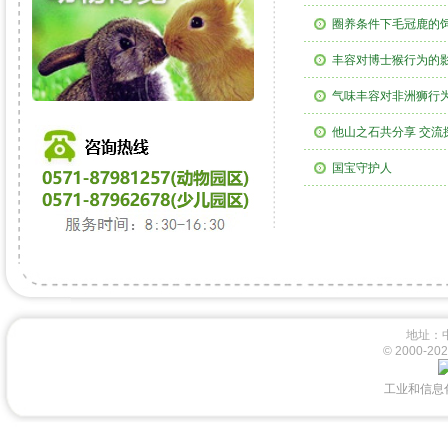
圈养条件下毛冠鹿的
丰容对博士猴行为的
气味丰容对非洲狮行
他山之石共分享 交流
国宝守护人
地址：
© 2000-
工业和信息化