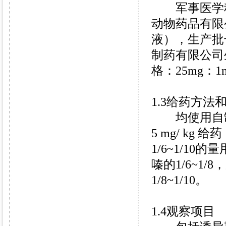
军事医学科
动物药品有限
液），生产批号：
制药有限公司
格：25mg：1
1.3给药方法
均使用自制
5 mg/ k
1/6~1/1
嗪的1/6~1
1/8~1/10。
1.4观察项目