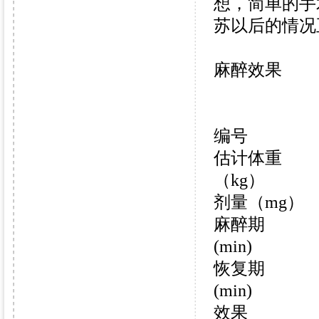
想，简单的手
苏以后的情况
陆眠
麻醉效果
编号
估计体重
（kg）
剂量（mg）
麻醉期
(min)
恢复期
(min)
效果