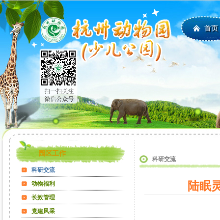
首页
园区工作
科研交流
科研交流
陆眠
动物福利
长效管理
党建风采