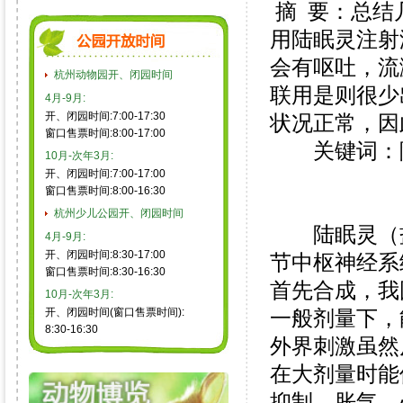
摘 要：总结
用陆眠灵注射
会有呕吐，流
杭州动物园开、闭园时间
联用是则很少
4月-9月:
开、闭园时间:7:00-17:30
状况正常，因
窗口售票时间:8:00-17:00
关键词：陆眠
10月-次年3月:
开、闭园时间:7:00-17:00
窗口售票时间:8:00-16:30
杭州少儿公园开、闭园时间
陆眠灵（盐
4月-9月:
开、闭园时间:8:30-17:00
节中枢神经系
窗口售票时间:8:30-16:30
首先合成，我
10月-次年3月:
开、闭园时间(窗口售票时间):
一般剂量下，
8:30-16:30
外界刺激虽然
在大剂量时能
抑制、胀气、