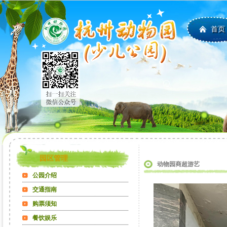
首页
园区管理
动物园商超游艺
公园介绍
交通指南
购票须知
餐饮娱乐