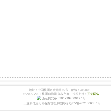
地址：中国杭州市虎跑路40号 邮编：310008
© 2000-2021 杭州动物园 版权所有 技术支持：
开创网络
浙公网安备 33019902000127 号
工业和信息化部备案管理系统网站 浙ICP备2021006307号