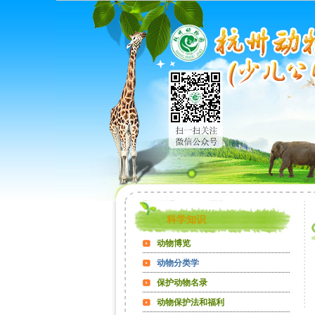
科学知识
动物博览
动物分类学
保护动物名录
动物保护法和福利