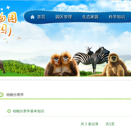
首页
园区管理
生态家园
科学知识
动物分类学
动物分类学基本知识
共 1 条记录 共1页