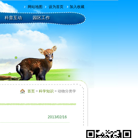
网站地图
设为首页
加入收藏
科普互动
园区工作
首页
>
科学知识
> 动物分类学
2013/02/16