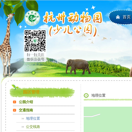
首页
园区管理
地理位置
公园介绍
交通指南
地理位置
公交线路