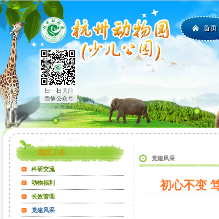
首页
园区工作
党建风采
科研交流
初心不变 
动物福利
长效管理
党建风采