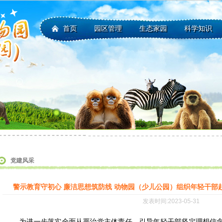
首页
园区管理
生态家园
科学知识
党建风采
警示教育守初心 廉洁思想筑防线 动物园（少儿公园）组织年轻干部
发表时间:2023-05-31
为进一步落实全面从严治党主体责任，引导年轻干部坚定理想信念