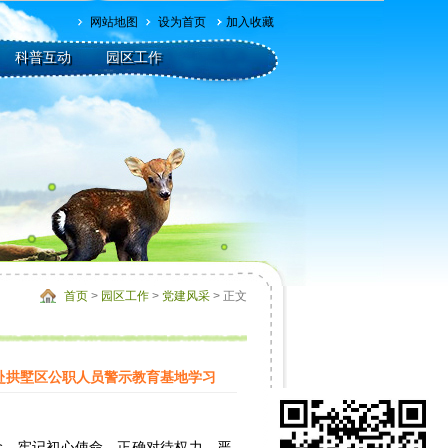
网站地图
设为首页
加入收藏
科普互动
园区工作
首页
>
园区工作
>
党建风采
> 正文
赴拱墅区公职人员警示教育基地学习
，牢记初心使命，正确对待权力，严