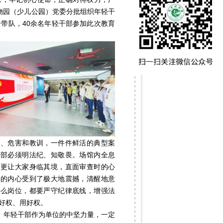
动物园（少儿公园）党委分批组织年轻干
带队，40余名年轻干部参加此次教育
因、危害和教训，一件件鲜活的典型案
干部必须明法纪、知敬畏。场馆内全息
场更让大家身临其境，直面审查时的心
部的内心受到了极大地震撼，清醒地意
什么岗位，都要严守纪律底线，增强法
好权、用好权。
。年轻干部作为单位的中坚力量，一定