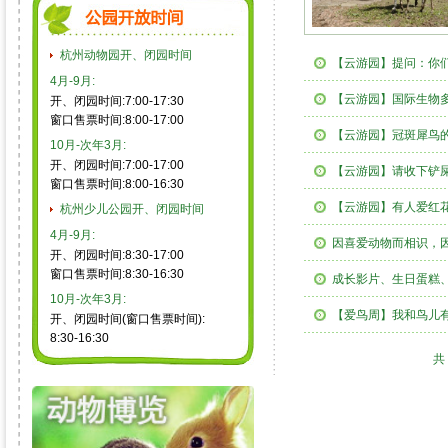
杭州动物园开、闭园时间
【云游园】提问：你
4月-9月:
【云游园】国际生物
开、闭园时间:7:00-17:30
窗口售票时间:8:00-17:00
【云游园】冠斑犀鸟的
10月-次年3月:
开、闭园时间:7:00-17:00
【云游园】请收下铲
窗口售票时间:8:00-16:30
【云游园】有人爱红
杭州少儿公园开、闭园时间
4月-9月:
因喜爱动物而相识，
开、闭园时间:8:30-17:00
窗口售票时间:8:30-16:30
成长影片、生日蛋糕
10月-次年3月:
【爱鸟周】我和鸟儿
开、闭园时间(窗口售票时间):
8:30-16:30
共