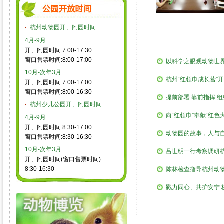
杭州动物园开、闭园时间
4月-9月:
开、闭园时间:7:00-17:30
窗口售票时间:8:00-17:00
以科学之眼观动物世界
10月-次年3月:
杭州“红领巾成长营”开
开、闭园时间:7:00-17:00
窗口售票时间:8:00-16:30
提前部署 靠前指挥 
杭州少儿公园开、闭园时间
向“红领巾”奉献“红色
4月-9月:
开、闭园时间:8:30-17:00
动物园的故事，人与
窗口售票时间:8:30-16:30
10月-次年3月:
吕世明一行考察调研
开、闭园时间(窗口售票时间):
8:30-16:30
陈林检查指导杭州动
戮力同心、共护安宁