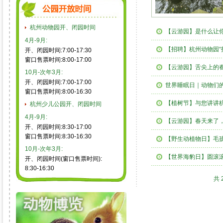
杭州动物园开、闭园时间
【云游园】是什么让
4月-9月:
【招聘】杭州动物园“
开、闭园时间:7:00-17:30
窗口售票时间:8:00-17:00
【云游园】舌尖上的
10月-次年3月:
开、闭园时间:7:00-17:00
世界睡眠日｜动物们
窗口售票时间:8:00-16:30
【植树节】与您讲讲杭
杭州少儿公园开、闭园时间
4月-9月:
【云游园】春天来了
开、闭园时间:8:30-17:00
窗口售票时间:8:30-16:30
【野生动植物日】毛孩
10月-次年3月:
【世界海豹日】圆滚
开、闭园时间(窗口售票时间):
8:30-16:30
共 