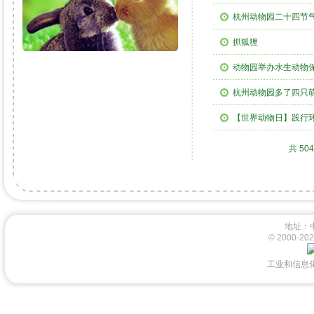
杭州动物园二十四节
抓狐狸
动物园举办水生动物
杭州动物园多了四只萌
【世界动物日】践行
共 50
地址：
© 2000-
工业和信息化