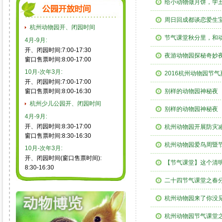
给小动物做月饼，学五
周日回成都谈恋爱生宝宝
杭州动物园开、闭园时间
节气课堂秋分里，和动
4月-9月:
开、闭园时间:7:00-17:30
夜游动物园探秘奇妙
窗口售票时间:8:00-17:00
10月-次年3月:
2016杭州动物园节
开、闭园时间:7:00-17:00
窗口售票时间:8:00-16:30
别样的动物园神秘夜
杭州少儿公园开、闭园时间
别样的动物园神秘夜
4月-9月:
开、闭园时间:8:30-17:00
杭州动物园开展防灾
窗口售票时间:8:30-16:30
杭州动物园爱鸟周暨
10月-次年3月:
开、闭园时间(窗口售票时间):
【节气课堂】这个清
8:30-16:30
二十四节气课堂之春
杭州动物园来了你没
杭州动物园节气课堂