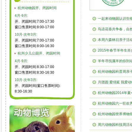
杭州动物园开、闭园时间
4月-9月:
一起来动物园认识生
开、闭园时间:7:00-17:30
窗口售票时间:8:00-17:00
鸟语花香共争春，自
10月-次年3月:
本周六森林日亲子活
开、闭园时间:7:00-17:00
窗口售票时间:8:00-16:30
2015年春节羊年生
杭州少儿公园开、闭园时间
4月-9月:
羊年寻找属羊的你到
开、闭园时间:8:30-17:00
杭州动物园科普周亲
窗口售票时间:8:30-16:30
10月-次年3月:
月团圆 爱绵延 我爱动
开、闭园时间(窗口售票时间):
8:30-16:30
杭州动物园2014年
杭州动物园六一狂欢
杭州动物园世界博物
周六动物园科技周活