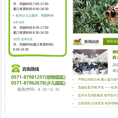
开、闭园时间:7:00-17:00
窗口售票时间:8:00-16:30
杭州少儿公园开、闭园时间
4月-9月:
开、闭园时间:8:30-17:00
窗口售票时间:8:30-16:30
10月-次年3月:
园区动
开、闭园时间(窗口售票时间):
8:30-16:30
精
园
2
本
的
容
黑
议
沙