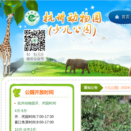
首页
杭州动物园（少儿公园）2024-2
通知公告
杭州动物园开、闭园时间
4月-9月:
开、闭园时间:7:00-17:30
窗口售票时间:8:00-17:00
10月-次年3月: